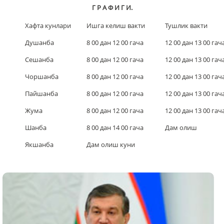
Г
Р
А
Ф
И
Г
И.
Хафта кунлари
Ишга келиш вакти
Тушлик вакти
Душанба
8 00 дан 12 00 гача
12 00 дан 13 00 гач
Сешанба
8 00 дан 12 00 гача
12 00 дан 13 00 гач
Чоршанба
8 00 дан 12 00 гача
12 00 дан 13 00 гач
Пайшанба
8 00 дан 12 00 гача
12 00 дан 13 00 гач
Жума
8 00 дан 12 00 гача
12 00 дан 13 00 гач
Шанба
8 00 дан 14 00 гача
Дам олиш
Якшанба
Дам олиш куни