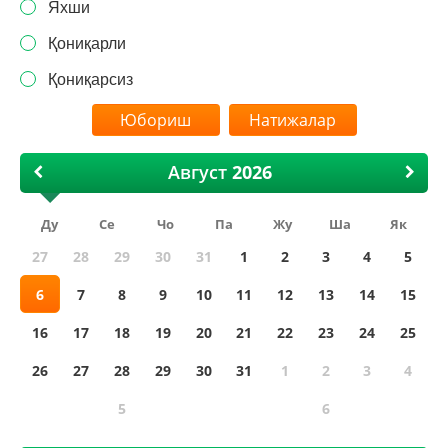
Яхши
Қониқарли
Қониқарсиз
Натижалар
Август
Ду
Се
Чо
Па
Жу
Ша
Як
27
28
29
30
31
1
2
3
4
5
6
7
8
9
10
11
12
13
14
15
16
17
18
19
20
21
22
23
24
25
26
27
28
29
30
31
1
2
3
4
5
6