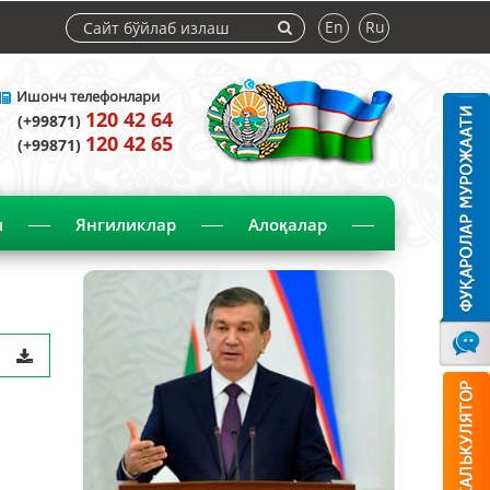
En
Ru
Ишонч телефонлари
120 42 64
(+99871)
120 42 65
(+99871)
и
Янгиликлар
Алоқалар