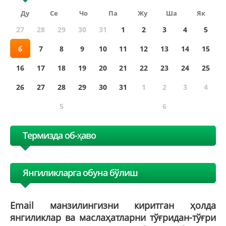
Ду
Се
Чо
Па
Жу
Ша
Як
27
28
29
30
31
1
2
3
4
5
6
7
8
9
10
11
12
13
14
15
16
17
18
19
20
21
22
23
24
25
26
27
28
29
30
31
1
2
3
4
5
6
Термизда об-ҳаво
Янгиликларга обуна бўлиш
Email манзилингизни киритган ҳолда
янгиликлар ва маслаҳатларни тўғридан-тўғри